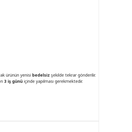
rak ürünün yenisi
bedelsiz
şekilde tekrar gönderilir.
den
3 iş günü
içinde yapılması gerekmektedir.