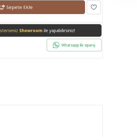
Sepete Ekle
isterseniz
Kredi Kartı
ile yapabilirsiniz!
Whatsapp ile sipariş