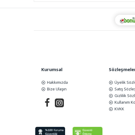
Kurumsal
Sözleşmele
Hakkımızda
Üyelik Söz
Bize Ulaşın
Satış Sözl
Gizlilik Sö
Kullanım Ko
KVKK