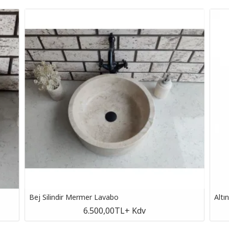
Bej Silindir Mermer Lavabo
Altı
6.500,00TL
+ Kdv