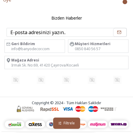
Bizden Haberler
Geri Bildirim
Müşteri Hizmetleri
info@banyodecor.com
0850 840 56 57
Mağaza Adresi
Irmak Sk. No:69, 41420 Çayırova/Kocaeli
Copyright © 2024 - Tüm Hakları Saklıdır
Filtrele
Tek Tıkla Ödeme Kolaylığı