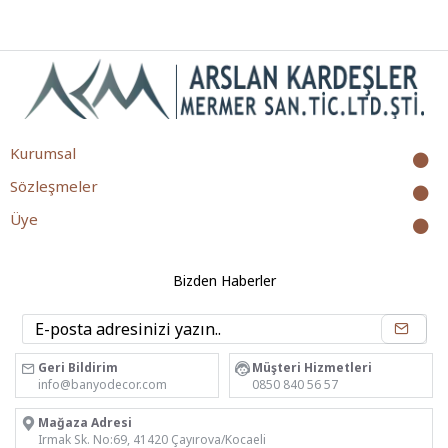
Kurumsal
Sözleşmeler
Üye
Bizden Haberler
Geri Bildirim
Müşteri Hizmetleri
info@banyodecor.com
0850 840 56 57
Mağaza Adresi
Irmak Sk. No:69, 41420 Çayırova/Kocaeli