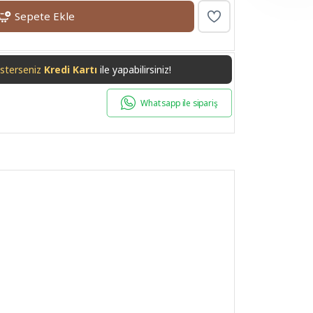
Sepete Ekle
isterseniz
Havale/EFT
ile yapabilirsiniz!
Whatsapp ile sipariş