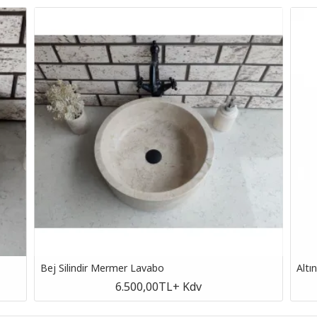
Bej Silindir Mermer Lavabo
Altı
6.500,00TL
+ Kdv