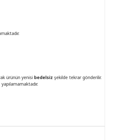
nmaktadır.
rak ürünün yenisi
bedelsiz
şekilde tekrar gönderilir.
m yapılamamaktadır.