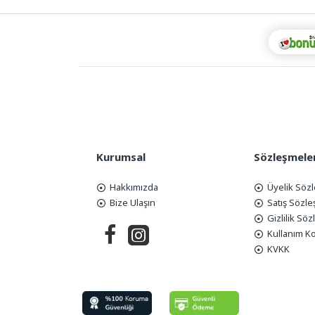
Kurumsal
Sözleşmele
Hakkımızda
Üyelik Söz
Bize Ulaşın
Satış Sözl
Gizlilik Sö
Kullanım Ko
KVKK