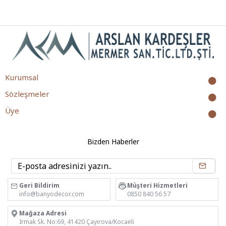
Kurumsal
Sözleşmeler
Üye
Bizden Haberler
Geri Bildirim
Müşteri Hizmetleri
info@banyodecor.com
0850 840 56 57
Mağaza Adresi
Irmak Sk. No:69, 41420 Çayırova/Kocaeli