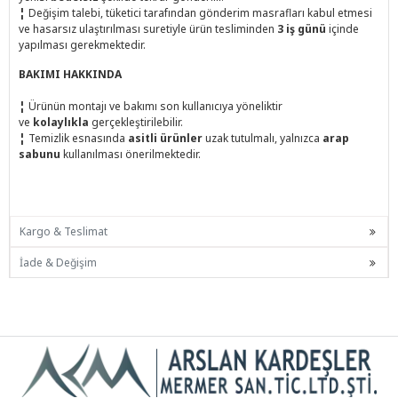
¦
Değişim talebi, tüketici tarafından gönderim masrafları kabul etmesi
ve hasarsız ulaştırılması suretiyle ürün tesliminden
3 iş günü
içinde
yapılması gerekmektedir.
BAKIMI HAKKINDA
¦
Ürünün montajı ve bakımı son kullanıcıya yöneliktir
ve
kolaylıkla
gerçekleştirilebilir.
¦
Temizlik esnasında
asitli ürünler
uzak tutulmalı, yalnızca
arap
sabunu
kullanılması önerilmektedir.
Kargo & Teslimat
İade & Değişim