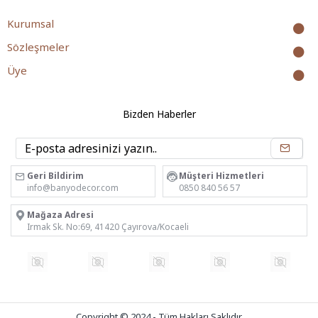
Kurumsal
Sözleşmeler
Üye
Bizden Haberler
Geri Bildirim
Müşteri Hizmetleri
info@banyodecor.com
0850 840 56 57
Mağaza Adresi
Irmak Sk. No:69, 41420 Çayırova/Kocaeli
Copyright © 2024 - Tüm Hakları Saklıdır