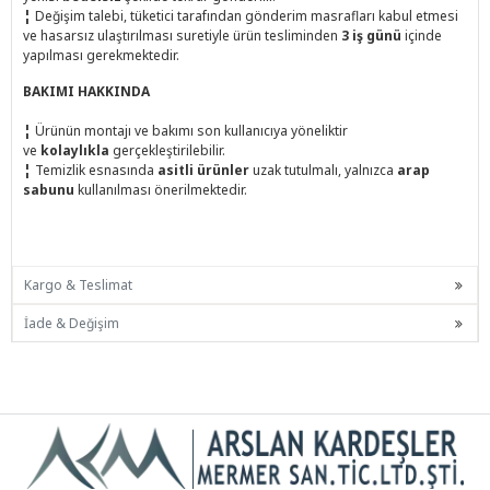
¦
Değişim talebi, tüketici tarafından gönderim masrafları kabul etmesi
ve hasarsız ulaştırılması suretiyle ürün tesliminden
3 iş günü
içinde
yapılması gerekmektedir.
BAKIMI HAKKINDA
¦
Ürünün montajı ve bakımı son kullanıcıya yöneliktir
ve
kolaylıkla
gerçekleştirilebilir.
¦
Temizlik esnasında
asitli ürünler
uzak tutulmalı, yalnızca
arap
sabunu
kullanılması önerilmektedir.
Kargo & Teslimat
İade & Değişim