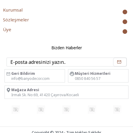
Kurumsal
Sözleşmeler
Üye
Bizden Haberler
Geri Bildirim
Müşteri Hizmetleri
info@banyodecor.com
0850 840 56 57
Mağaza Adresi
Irmak Sk. No:69, 41420 Çayırova/Kocaeli
Copyright © 2024 - Tüm Hakları Saklıdır