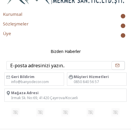
Kurumsal
Sözleşmeler
Üye
Bizden Haberler
Geri Bildirim
Müşteri Hizmetleri
info@banyodecor.com
0850 840 56 57
Mağaza Adresi
Irmak Sk. No:69, 41420 Çayırova/Kocaeli