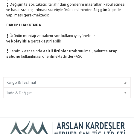
¦
Değişim talebi, tüketici tarafından gönderim masrafları kabul etmesi
ve hasarsız ulaştırılması suretiyle ürün tesliminden
3 iş günü
içinde
yapılması gerekmektedir.
BAKIMI HAKKINDA
¦
Ürünün montajı ve bakımı son kullanıcıya yöneliktir
ve
kolaylıkla
gerçekleştirilebilir.
¦
Temizlik esnasında
asitli ürünler
uzak tutulmalı, yalnızca
arap
sabunu
kullanılması önerilmektedir.der=ASC
Kargo & Teslimat
İade & Değişim