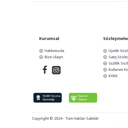
Kurumsal
Sözleşmele
Hakkımızda
Üyelik Söz
Bize Ulaşın
Satış Sözl
Gizlilik Sö
Kullanım Ko
KVKK
Copyright © 2024 - Tüm Hakları Saklıdır
Tek Tıkla Ödeme Kolaylığı