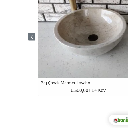
Bej Çanak Mermer Lavabo
v
6.500,00TL
+ Kdv