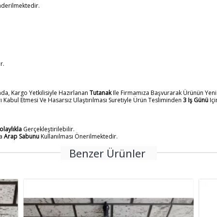
derilmektedir.
r.
, Kargo Yetkilisiyle Hazırlanan
Tutanak
Ile Firmamıza Başvurarak Ürünün Yeni
 Kabul Etmesi Ve Hasarsız Ulaştırılması Suretiyle Ürün Tesliminden
3 Iş Günü
Iç
olaylıkla
Gerçekleştirilebilir.
ca
Arap Sabunu
Kullanılması Önerilmektedir.
Benzer Ürünler