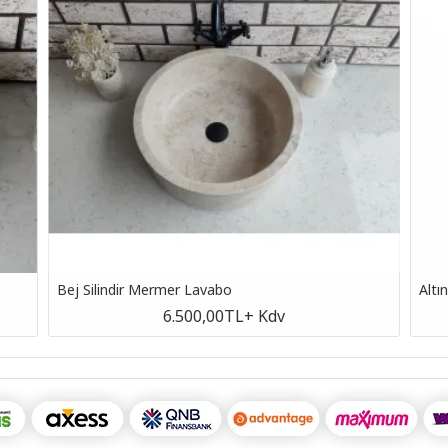
Bej Silindir Mermer Lavabo
Altı
6.500,00TL
+ Kdv