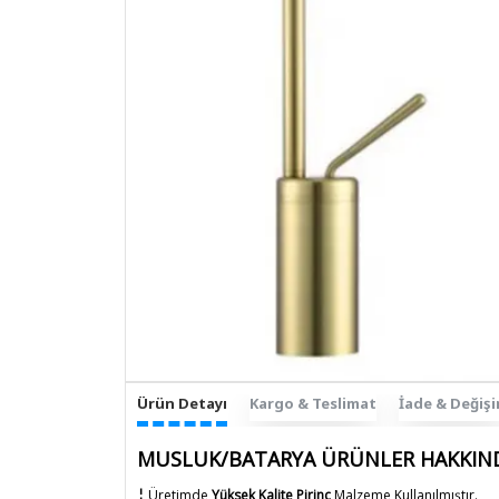
Ürün Detayı
Kargo & Teslimat
İade & Değiş
MUSLUK/BATARYA ÜRÜNLER HAKKIN
¦
Üretimde
Yüksek Kalite Pirinç
Malzeme Kullanılmıştır.