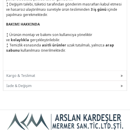
¦
Değişim talebi, tüketici tarafından gönderim masrafları kabul etmesi
ve hasarsız ulaştırılması suretiyle ürün tesliminden
3 iş günü
içinde
yapılması gerekmektedir.
BAKIMI HAKKINDA
¦
Ürünün montajı ve bakımı son kullanıcıya yöneliktir
ve
kolaylıkla
gerçekleştirilebilir.
¦
Temizlik esnasında
asitli ürünler
uzak tutulmalı, yalnızca
arap
sabunu
kullanılması önerilmektedir.
Kargo & Teslimat
İade & Değişim