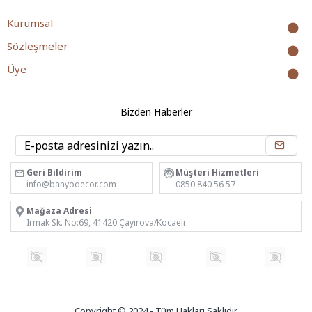
Kurumsal
Sözleşmeler
Üye
Bizden Haberler
Geri Bildirim
Müşteri Hizmetleri
info@banyodecor.com
0850 840 56 57
Mağaza Adresi
Irmak Sk. No:69, 41420 Çayırova/Kocaeli
Copyright © 2024 - Tüm Hakları Saklıdır