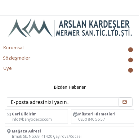
Kurumsal
Sözleşmeler
Üye
Bizden Haberler
Geri Bildirim
Müşteri Hizmetleri
info@banyodecor.com
0850 840 56 57
Mağaza Adresi
Irmak Sk. No:69, 41420 Çayırova/Kocaeli