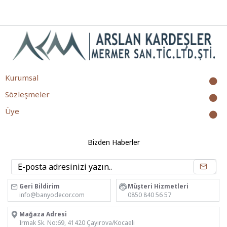
Kurumsal
Sözleşmeler
Üye
Bizden Haberler
Geri Bildirim
Müşteri Hizmetleri
info@banyodecor.com
0850 840 56 57
Mağaza Adresi
Irmak Sk. No:69, 41420 Çayırova/Kocaeli