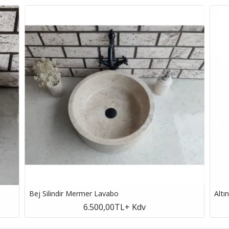
Bej Silindir Mermer Lavabo
Altı
6.500,00TL
+ Kdv