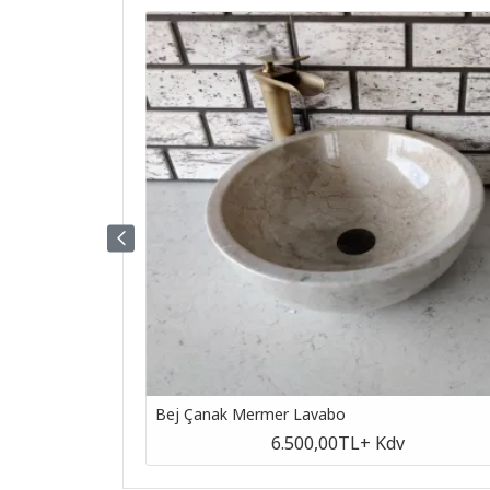
Bej Çanak Mermer Lavabo
v
6.500,00TL
+ Kdv