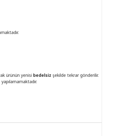
nmaktadır.
rak ürünün yenisi
bedelsiz
şekilde tekrar gönderilir.
m yapılamamaktadır.