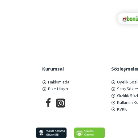
Kurumsal
Sözleşmele
Hakkımızda
Üyelik Söz
Bize Ulaşın
Satış Sözl
Gizlilik Sö
Kullanım Ko
KVKK