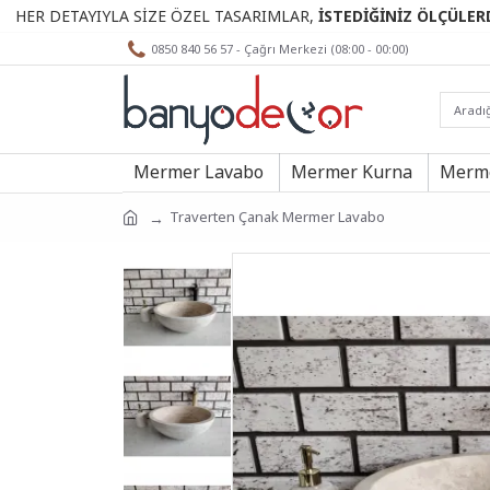
TAYIYLA SİZE ÖZEL TASARIMLAR,
İSTEDİĞİNİZ ÖLÇÜLERDE.
0850 840 56 57 - Çağrı Merkezi (08:00 - 00:00)
Mermer Lavabo
Mermer Kurna
Merme
Traverten Çanak Mermer Lavabo