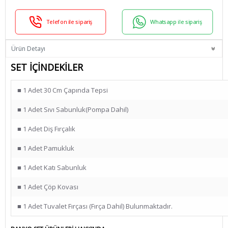
Telefon ile sipariş
Whatsapp ile sipariş
Ürün Detayı
SET İÇİNDEKİLER
■ 1 Adet 30 Cm Çapında Tepsi
■ 1 Adet Sıvı Sabunluk(pompa Dahil)
■ 1 Adet Diş Fırçalık
■ 1 Adet Pamukluk
■ 1 Adet Katı Sabunluk
■ 1 Adet Çöp Kovası
■ 1 Adet Tuvalet Fırçası (fırça Dahil) Bulunmaktadır.