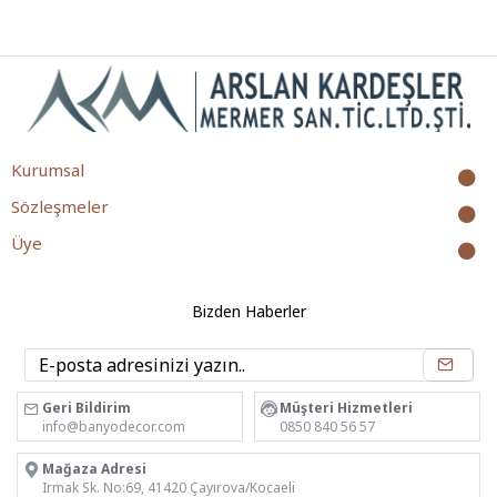
Kurumsal
Sözleşmeler
Üye
Bizden Haberler
Geri Bildirim
Müşteri Hizmetleri
info@banyodecor.com
0850 840 56 57
Mağaza Adresi
Irmak Sk. No:69, 41420 Çayırova/Kocaeli