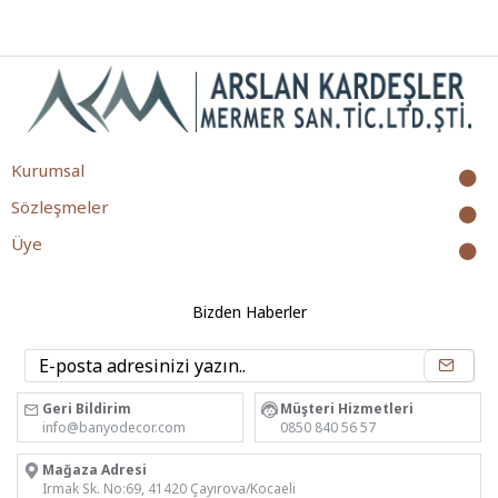
Kurumsal
Sözleşmeler
Üye
Bizden Haberler
Geri Bildirim
Müşteri Hizmetleri
info@banyodecor.com
0850 840 56 57
Mağaza Adresi
Irmak Sk. No:69, 41420 Çayırova/Kocaeli