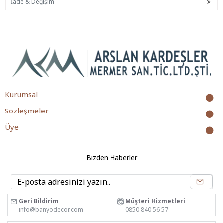
İade & Değişim
Kurumsal
Sözleşmeler
Üye
Bizden Haberler
Geri Bildirim
Müşteri Hizmetleri
info@banyodecor.com
0850 840 56 57