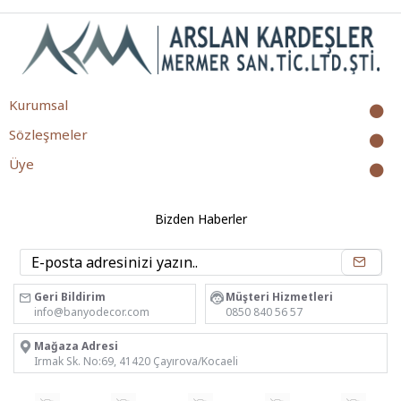
Kurumsal
Sözleşmeler
Üye
Bizden Haberler
Geri Bildirim
Müşteri Hizmetleri
info@banyodecor.com
0850 840 56 57
Mağaza Adresi
Irmak Sk. No:69, 41420 Çayırova/Kocaeli