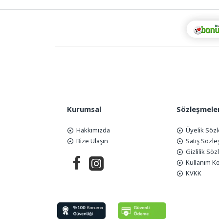
Kurumsal
Sözleşmele
Hakkımızda
Üyelik Söz
Bize Ulaşın
Satış Sözl
Gizlilik Sö
Kullanım Ko
KVKK