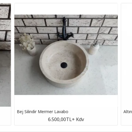
Bej Silindir Mermer Lavabo
Altı
6.500,00TL
+ Kdv