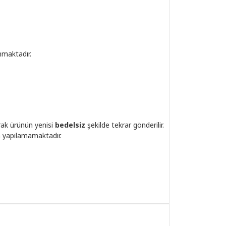
nmaktadır.
rak ürünün yenisi
bedelsiz
şekilde tekrar gönderilir.
m yapılamamaktadır.