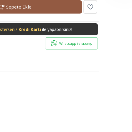
Sepete Ekle
isterseniz
Havale/EFT
ile yapabilirsiniz!
Whatsapp ile sipariş