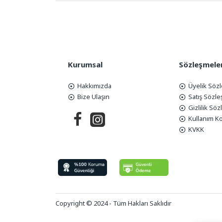
Kurumsal
Sözleşmele
Hakkımızda
Üyelik Söz
Bize Ulaşın
Satış Sözl
Gizlilik Sö
Kullanım Ko
KVKK
Copyright © 2024 - Tüm Hakları Saklıdır
Tek Tıkla Ödeme Kolaylığı