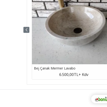
Bej Çanak Mermer Lavabo
v
6.500,00TL
+ Kdv