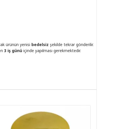
rak ürünün yenisi
bedelsiz
şekilde tekrar gönderilir.
den
3 iş günü
içinde yapılması gerekmektedir.