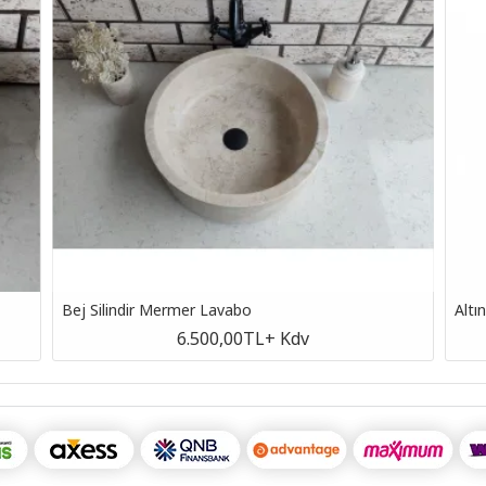
Bej Silindir Mermer Lavabo
Altı
6.500,00TL
+ Kdv