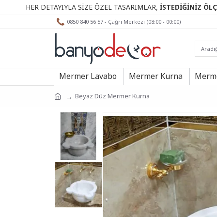
R DETAYIYLA SİZE ÖZEL TASARIMLAR,
İSTEDİĞİNİZ ÖLÇÜLERDE.
0850 840 56 57 - Çağrı Merkezi (08:00 - 00:00)
Mermer Lavabo
Mermer Kurna
Merme
Beyaz Düz Mermer Kurna