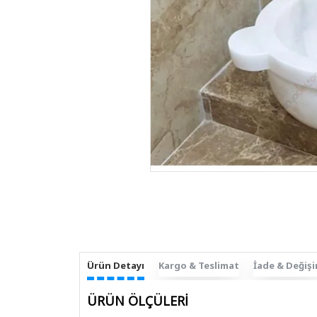
Ürün Detayı
Kargo & Teslimat
İade & Değiş
ÜRÜN ÖLÇÜLERİ