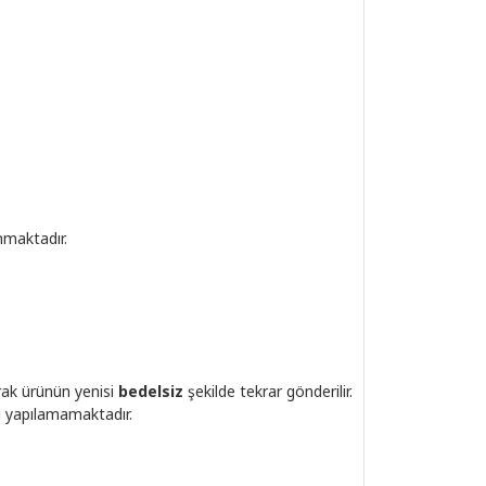
nmaktadır.
rak ürünün yenisi
bedelsiz
şekilde tekrar gönderilir.
m yapılamamaktadır.